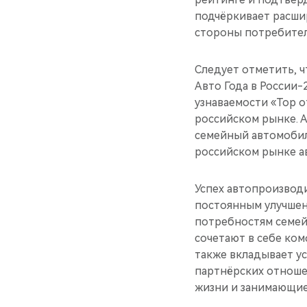
подчёркивает расши
стороны потребител
Следует отметить, ч
Авто Года в России-
узнаваемости «Top 
российском рынке. 
семейный автомобил
российском рынке а
Успех автопроизвод
постоянным улучшен
потребностям семей
сочетают в себе ком
также вкладывает у
партнёрских отноше
жизни и занимающие