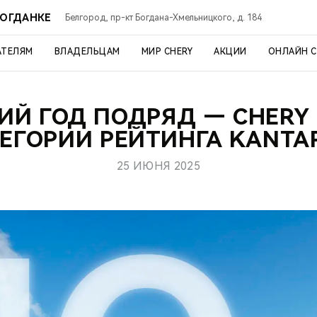
БОГДАНКЕ
Белгород, пр-кт Богдана-Хмельницкого, д. 184
АТЕЛЯМ
ВЛАДЕЛЬЦАМ
МИР CHERY
АКЦИИ
ОНЛАЙН 
ИЙ ГОД ПОДРЯД — CHERY
ЕГОРИИ РЕЙТИНГА KANTA
25 ИЮНЯ 2025