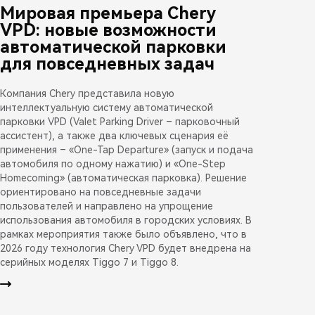
Мировая премьера Chery
VPD: новые возможности
автоматической парковки
для повседневных задач
Компания Chery представила новую
интеллектуальную систему автоматической
парковки VPD (Valet Parking Driver – парковочный
ассистент), а также два ключевых сценария её
применения – «One-Tap Departure» (запуск и подача
автомобиля по одному нажатию) и «One-Step
Homecoming» (автоматическая парковка). Решение
ориентировано на повседневные задачи
пользователей и направлено на упрощение
использования автомобиля в городских условиях. В
рамках мероприятия также было объявлено, что в
2026 году технология Chery VPD будет внедрена на
серийных моделях Tiggo 7 и Tiggo 8.