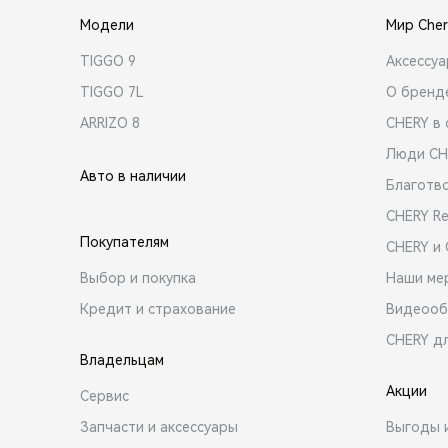
Модели
Мир Cher
TIGGO 9
Аксессу
TIGGO 7L
О бренд
ARRIZO 8
CHERY в 
Люди CH
Авто в наличии
Благотв
CHERY R
Покупателям
CHERY и
Выбор и покупка
Наши ме
Кредит и страхование
Видеооб
CHERY д
Владельцам
Акции
Сервис
Запчасти и аксессуары
Выгоды 