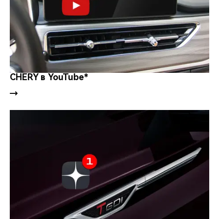
CHERY в YouTube*