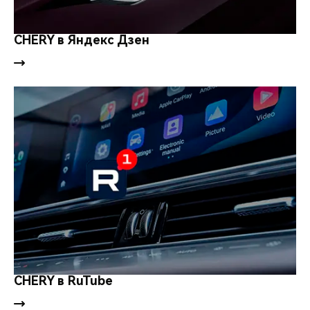
CHERY в Яндекс Дзен
CHERY в RuTube