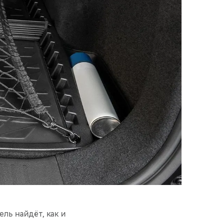
ль найдёт, как и