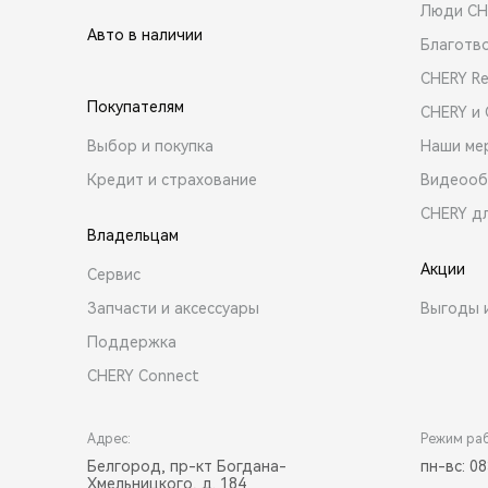
Люди CH
Авто в наличии
Благотв
CHERY R
Покупателям
CHERY и
Выбор и покупка
Наши ме
Кредит и страхование
Видеооб
CHERY д
Владельцам
Акции
Сервис
Запчасти и аксессуары
Выгоды 
Поддержка
CHERY Connect
Адрес:
Режим ра
Белгород, пр-кт Богдана-
пн-вс: 08
Хмельницкого, д. 184