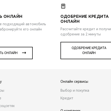
Ь ОНЛАЙН
ОДОБРЕНИЕ КРЕДИТА
ОНЛАЙН
е подходящий автомобиль
Рассчитайте кредит и получ
забронируйте его онлайн
одобрение за 2 минуты
ОДОБРЕНИЕ КРЕДИТА
ТЬ ОНЛАЙН
ОНЛАЙН
y
Онлайн сервисы
ары
Выбор и покупка
е
Кредит
соцсетях
О компании