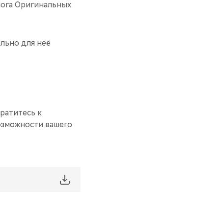
лога Оригинальных
льно для неё
братитесь к
возможности вашего