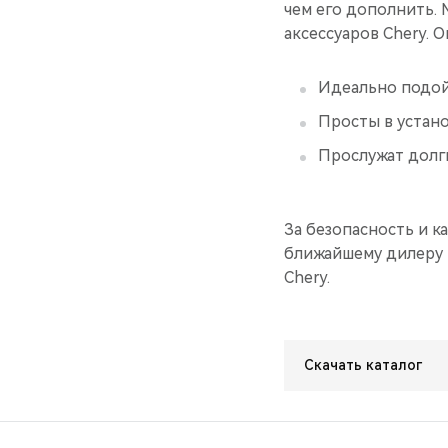
чем его дополнить.
аксессуаров Chery. О
Идеально подой
Просты в устан
Прослужат долг
За безопасность и к
ближайшему дилеру м
Chery.
Скачать каталог