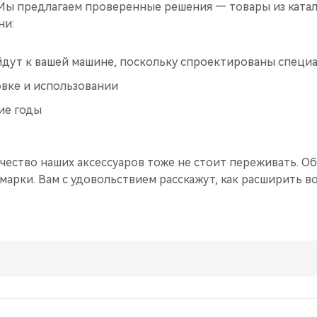
 Мы предлагаем проверенные решения — товары из ката
ни:
дут к вашей машине, поскольку спроектированы специа
овке и использовании
ие годы
ачество наших аксессуаров тоже не стоит переживать. О
арки. Вам с удовольствием расскажут, как расширить 