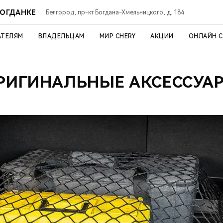
БОГДАНКЕ
Белгород, пр-кт Богдана-Хмельницкого, д. 184
АТЕЛЯМ
ВЛАДЕЛЬЦАМ
МИР CHERY
АКЦИИ
ОНЛАЙН 
РИГИНАЛЬНЫЕ АКСЕССУА