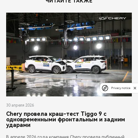
ЧИТАЙТЕ ТАКЖЕ
Privacy notice
30 апреля 2026
Chery провела краш-тест Tiggo 9 с
одновременными фронтальным и задним
ударами
В апреле 2026 года компания Chery провела публичный