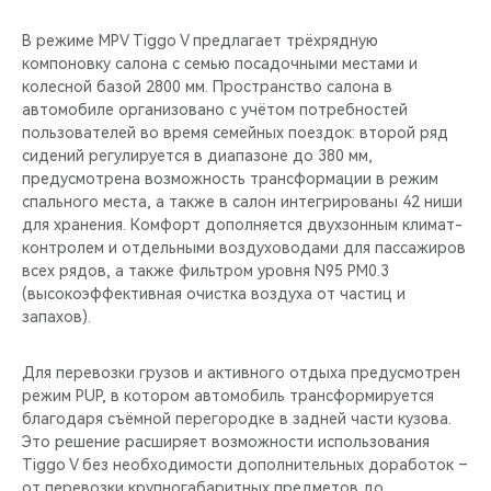
В режиме MPV Tiggo V предлагает трёхрядную
компоновку салона с семью посадочными местами и
колесной базой 2800 мм. Пространство салона в
автомобиле организовано с учётом потребностей
пользователей во время семейных поездок: второй ряд
сидений регулируется в диапазоне до 380 мм,
предусмотрена возможность трансформации в режим
спального места, а также в салон интегрированы 42 ниши
для хранения. Комфорт дополняется двухзонным климат-
контролем и отдельными воздуховодами для пассажиров
всех рядов, а также фильтром уровня N95 PM0.3
(высокоэффективная очистка воздуха от частиц и
запахов).
Для перевозки грузов и активного отдыха предусмотрен
режим PUP, в котором автомобиль трансформируется
благодаря съёмной перегородке в задней части кузова.
Это решение расширяет возможности использования
Tiggo V без необходимости дополнительных доработок –
от перевозки крупногабаритных предметов до