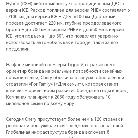
Hybrid (CSH) либо комплектуется традиционным ДВС в
версии ICE. Расход топлива для версии PHEV составляет 6
л/100 км, для версии ICE – 7,84 л/100 км. Дорожный
просвет достигает 220 мм, глубина преодолеваемого
брода – до 700 мм в версии PHEV и до 650 мм в версии
ICE, угол подъёма – до 30°, что позволяет уверенно
использовать автомобиль как в городе, так и за его
пределами.
На фоне мировой премьеры Tiggo V, отражающего
ориентир бренда на реальные потребности семейных
пользователей, Chery объявила о запуске обновлённой
стратегии «For Family» («Для семьи»), которая станет
ключевым ориентиром развития бренда на годы вперед.
Компания планирует к 2030 году обслуживать 10
миллионов семей по всему миру.
Сегодня Chery присутствует более чем в 120 странах и
регионах и обслуживает свыше 4,5 млн пользователей.
Глобальная инфраструктура бренда включает 8