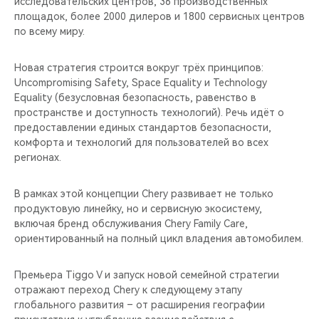
исследовательских центров, 36 производственных
площадок, более 2000 дилеров и 1800 сервисных центров
по всему миру.
Новая стратегия строится вокруг трёх принципов:
Uncompromising Safety, Space Equality и Technology
Equality (безусловная безопасность, равенство в
пространстве и доступность технологий). Речь идёт о
предоставлении единых стандартов безопасности,
комфорта и технологий для пользователей во всех
регионах.
В рамках этой концепции Chery развивает не только
продуктовую линейку, но и сервисную экосистему,
включая бренд обслуживания Chery Family Care,
ориентированный на полный цикл владения автомобилем.
Премьера Tiggo V и запуск новой семейной стратегии
отражают переход Chery к следующему этапу
глобального развития – от расширения географии