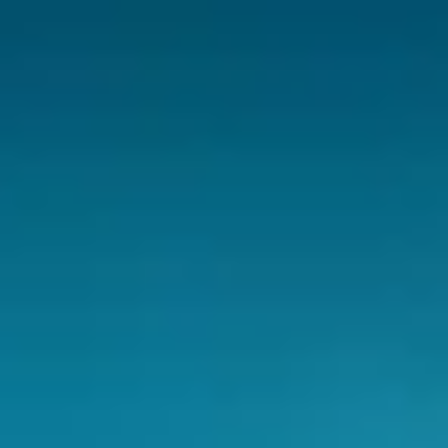
CHERY REMOTE
CHERY И СПОРТ
НАШИ МЕРОПРИЯТИЯ
ВИДЕООБЗОРЫ
CHERY ДЛЯ ДЕТЕЙ