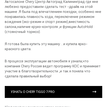
Автосалоне Chery Центр Автоград Калининград где мне
любезно предоставили сделать тест -драйв на этой
машине .Я была под впечатлением поездки, особенно мне
понравилась плавность хода, переключение режимом
вождения (эко-режим и спорт режим),вместимость
салона,наличие круиз-контроля ,и функции AutoHold
(стояночный тормоз).
Я готова была купить эту машину…и купила ярко-
красного цвета.
В процессе эксплуатации автомобиля я узнала,что
компания Chery Россия ведет программу КОС и принимает
участие в благотворительности ,и так я поняла что
сделала правильный выбор!
УЗНАТЬ О CHERY TIGGO 7 PRO